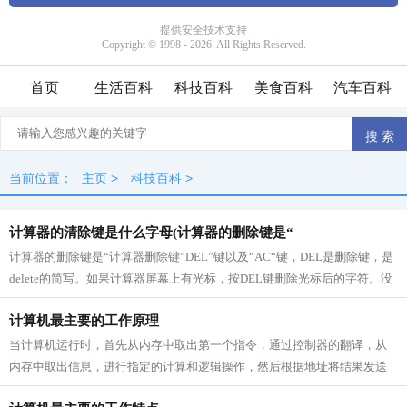
首页
生活百科
科技百科
美食百科
汽车百科
当前位置：
主页
>
科技百科
>
计算器的清除键是什么字母(计算器的删除键是“
计算器的删除键是“计算器删除键”DEL”键以及“AC“键，DEL是删除键，是
delete的简写。如果计算器屏幕上有光标，按DEL键删除光标后的字符。没
有光标，通常是删除输入的最后一个字符...
计算机最主要的工作原理
当计算机运行时，首先从内存中取出第一个指令，通过控制器的翻译，从
内存中取出信息，进行指定的计算和逻辑操作，然后根据地址将结果发送
到内存中。接下来，取出第二个指令，...